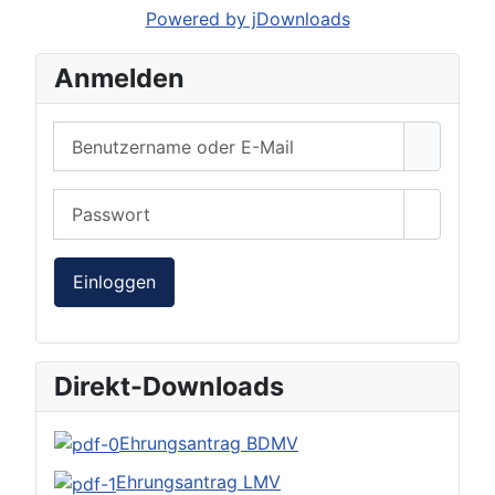
Powered by jDownloads
Anmelden
Benutzername oder E-Mail
Passwort
Passwor
Einloggen
Direkt-Downloads
Ehrungsantrag BDMV
Ehrungsantrag LMV