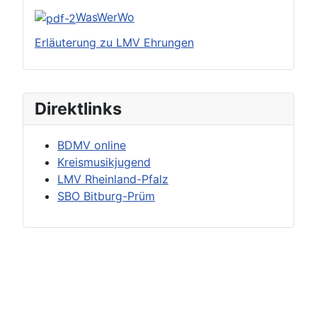
WasWerWo
Erläuterung zu LMV Ehrungen
Direktlinks
BDMV online
Kreismusikjugend
LMV Rheinland-Pfalz
SBO Bitburg-Prüm