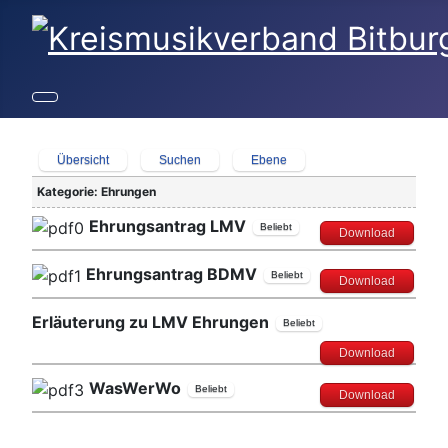
Übersicht
Suchen
Ebene
Kategorie: Ehrungen
Ehrungsantrag LMV
Beliebt
Download
Ehrungsantrag BDMV
Beliebt
Download
Erläuterung zu LMV Ehrungen
Beliebt
Download
WasWerWo
Beliebt
Download